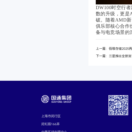
DW100时空行者
数的升级，更是
破。随着AMD新
俱乐部核心合作
备与电竞场景的
上一篇：佰维存储2025再
下一篇：三星推出全新消费级
上海市闵行区
闵虹路166弄