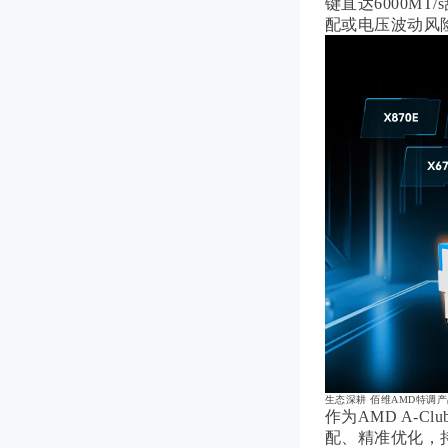
键直达6000M
配或电压波动风
生态深耕 佰维AMD特调
作为AMD A-
配、精准优化，