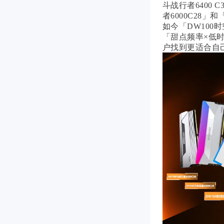
斗战行者6400 
者6000C28」
如今「DW100
「甜点频率×低
户找到更适合自