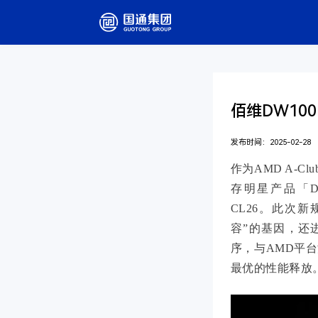
佰维DW100
发布时间：2025-02-28
作为AMD A-
存明星产品「DW
CL26。此次新
容”的基因，还进
序，与AMD平台深
最优的性能释放