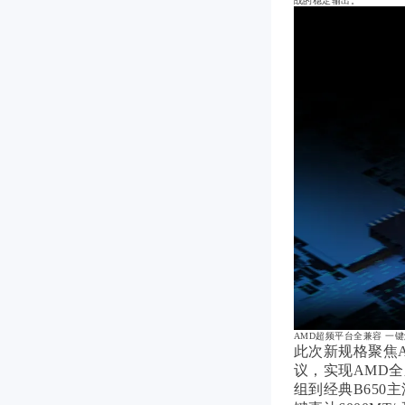
战的稳定输出。
AMD超频平台全兼容 一
此次新规格聚焦A
议，实现AMD全
组到经典B650