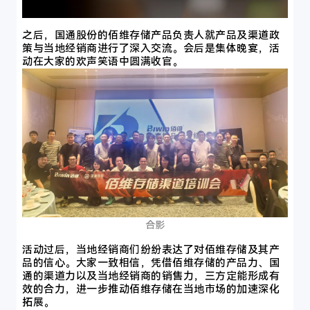
之后，
国通股份的佰维存储产品负责人
就产品及渠道政
策与当地经销商进行了深入交流。会后是集体晚宴，活
动在大家的欢声笑语中圆满收官。
合影
活动过后，当地经销商们纷纷表达了对佰维存储及其产
品的信心。大家一致相信，凭借佰维存储的产品力、国
通的渠道力以及当地经销商的销售力，三方定能形成有
效的合力，进一步推动佰维存储在当地市场的加速深化
拓展。