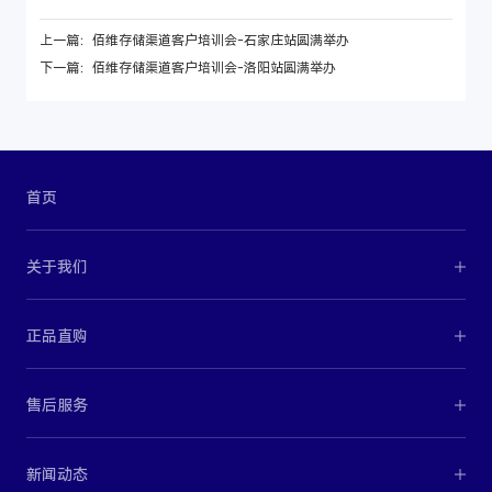
上一篇：佰维存储渠道客户培训会-石家庄站圆满举办
下一篇：佰维存储渠道客户培训会-洛阳站圆满举办
首页
关于我们
正品直购
售后服务
新闻动态