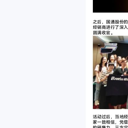
之后，
国通股份
经销商进行了深
圆满收官。
活动过后，当地
家一致相信，凭
的销售力，三方