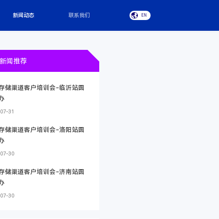
新闻动态
联系我们
EN
新闻推荐
存储渠道客户培训会-临沂站圆
办
07-31
存储渠道客户培训会-洛阳站圆
办
07-30
存储渠道客户培训会-济南站圆
办
07-30