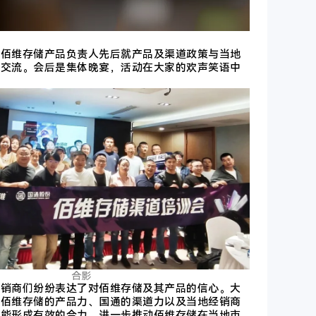
的佰维存储产品负责人先后
就产品及渠道政策与当地
入交流。会后是集体晚宴，活动在大家的欢声笑语中
合影
经销商们纷纷表达了对佰维存储及其产品的信心。大
借佰维存储的产品力、国通的渠道力以及当地经销商
定能形成有效的合力，进一步推动佰维存储在当地市