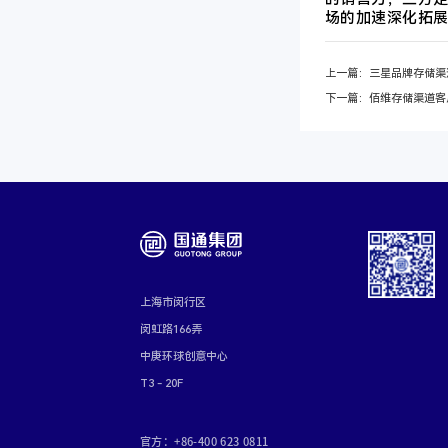
场的加速深化拓
上一篇：三星品牌存储渠
下一篇：佰维存储渠道客
上海市闵行区
闵虹路166弄
中庚环球创意中心
T3 - 20F
官方：+86-400 623 0811