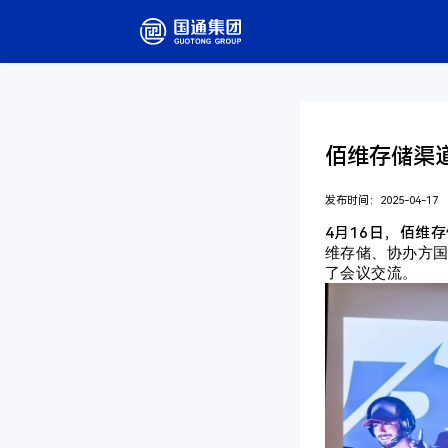
佰维存储渠
发布时间：2025-04-17
4月16日，佰维
维存储、协办方
了会议交流
。