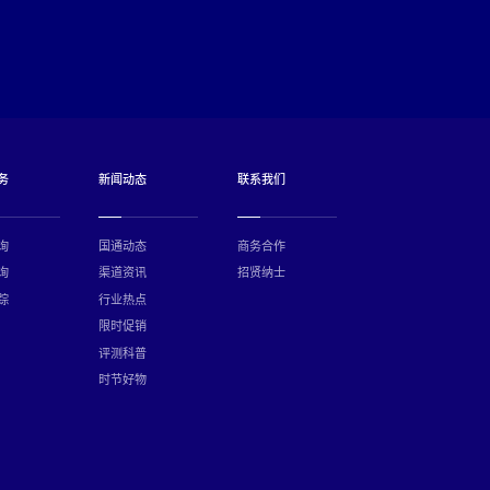
务
新闻动态
联系我们
询
国通动态
商务合作
询
渠道资讯
招贤纳士
踪
行业热点
限时促销
评测科普
时节好物