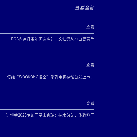
查看全部
查看
RGB内存灯条如何选购？一文让您从小白变高手
查看
佰维“WOOKONG悟空”系列电竞存储首发上市！
查看
进博会2023专访三星宋宜玲：技术为先，体验称王