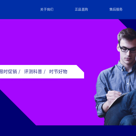
关于我们
正品直购
售后服务
限时促销
/
评测科普
/
时节好物