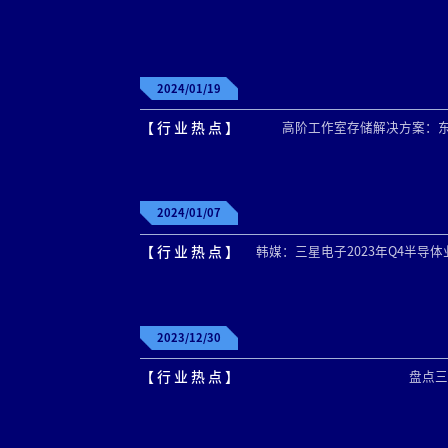
2024/01/19
【 行 业 热 点 】
高阶工作室存储解决方案：东
2024/01/07
【 行 业 热 点 】
2023/12/30
【 行 业 热 点 】
盘点三