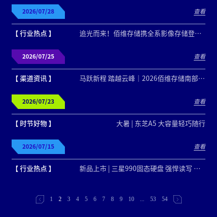
2026/07/28
查看
【 行业热点 】
追光而来！佰维存储携全系影像存储登陆2026上海P&I展
2026/07/25
查看
【 渠道资讯 】
马跃新程 踏越云峰｜2026佰维存储南部区域代理商峰会·张家界站 圆满收官
2026/07/23
查看
【 时节好物 】
大暑 | 东芝A5 大容量轻巧随行
2026/07/15
查看
【 行业热点 】
新品上市 | 三星990固态硬盘 强悍读写 能效出色
1
2
3
4
5
6
7
8
9
10
...
53
54