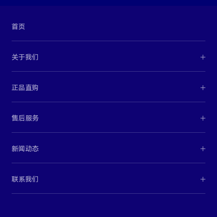
首页
关于我们
正品直购
售后服务
新闻动态
联系我们